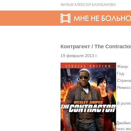
ФИЛЬМ АЛЕКСЕЯ БАЛАБАНОВА
Контрагент / The Contracto
19 февраля 2013 г.
Жанр:
Год:
Страна
Режисс
В роля
Джеймс
тихо жи