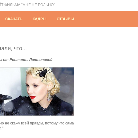
ЙТ ФИЛЬМА "МНЕ НЕ БОЛЬНО"
СКАЧАТЬ
КАДРЫ
ОТЗЫВЫ
али, что...
ы от Рентаты Литвиновой
вно не скажу всей правды, потому что сама
."