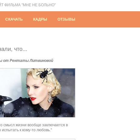
ЙТ ФИЛЬМА "МНЕ НЕ БОЛЬНО"
СКАЧАТЬ
КАДРЫ
ОТЗЫВЫ
али, что...
ы от Рентаты Литвиновой
то смысл жизни вообще заключается в
ы испытать к кому-то любовь."