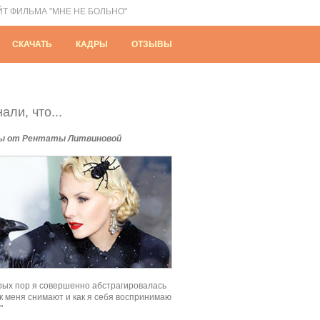
ЙТ ФИЛЬМА "МНЕ НЕ БОЛЬНО"
СКАЧАТЬ
КАДРЫ
ОТЗЫВЫ
али, что...
ы от Рентаты Литвиновой
рых пор я совершенно абстрагировалась
как меня снимают и как я себя воспринимаю
"