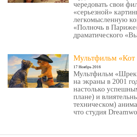
чередовать свои фи
«серьезной» картин
легкомысленную ко
«Полночь в Париже
драматического «Выс
Мультфильм «Кот 
17 Ноябрь 2016
Мультфильм «Шрек»
на экраны в 2001 го
настолько успешны
плане) и влиятельн
техническом) аним
что студия Dreamwor