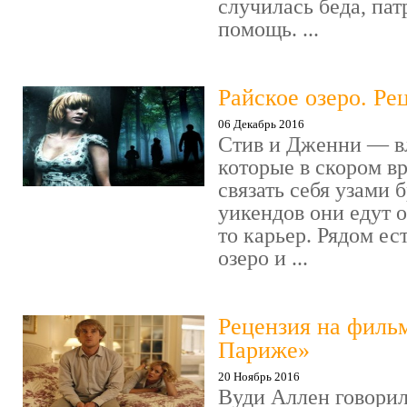
случилась беда, пат
помощь. ...
Райское озеро. Ре
06 Декабрь 2016
Стив и Дженни — в
которые в скором в
связать себя узами б
уикендов они едут о
то карьер. Рядом ес
озеро и ...
Рецензия на филь
Париже»
20 Ноябрь 2016
Вуди Аллен говорил