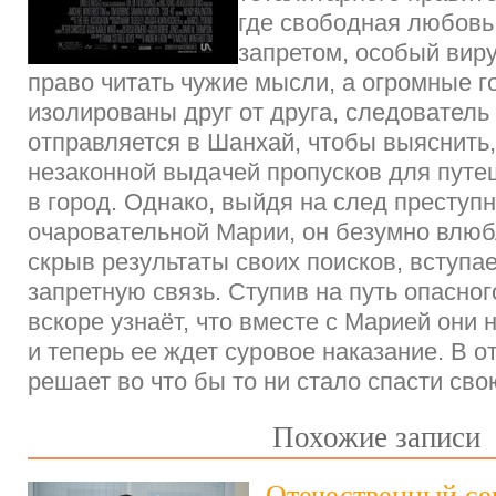
где свободная любовь
запретом, особый вир
право читать чужие мысли, а огромные г
изолированы друг от друга, следователь
отправляется в Шанхай, чтобы выяснить,
незаконной выдачей пропусков для путе
в город. Однако, выйдя на след преступ
очаровательной Марии, он безумно влюбл
скрыв результаты своих поисков, вступае
запретную связь. Ступив на путь опасно
вскоре узнаёт, что вместе с Марией они 
и теперь ее ждет суровое наказание. В 
решает во что бы то ни стало спасти с
Похожие записи
Отечественный се