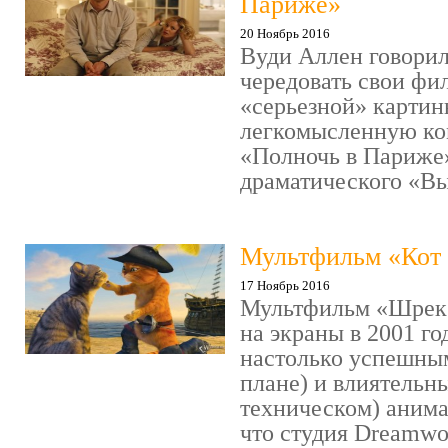
Париже»
20 Ноябрь 2016
Вуди Аллен говорил
чередовать свои фи
«серьезной» картин
легкомысленную ко
«Полночь в Париже
драматического «Выс
Мультфильм «Кот 
17 Ноябрь 2016
Мультфильм «Шрек»
на экраны в 2001 го
настолько успешны
плане) и влиятельн
техническом) аним
что студия Dreamwor