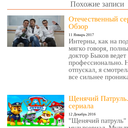
Похожие записи
Отечественный се
Обзор
11 Январь 2017
Интерны, как на под
мягко говоря, полн
доктор Быков ведет 
профессионально. Н
отпускал, я смотрел
все сильнее проника
Щенячий Патруль
сериала
12 Декабрь 2016
"Щенячий патруль" 
мультсериал. Мульт