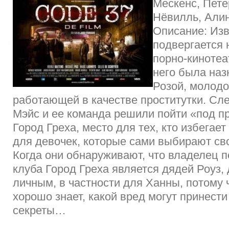
Мескенс, Пете
Нёвилль, Али
Описание: Из
подвергается 
порно-кинотеа
него была наз
Розой, молодо
работающей в качестве проститутки. Сл
Мэйс и ее команда решили пойти «под п
Город Греха, место для тех, кто избегает
для девочек, которые сами выбирают св
Когда они обнаруживают, что владелец п
клуба Город Греха является дядей Роуз,
личным, в частности для Ханны, потому 
хорошо знает, какой вред могут принест
секреты…