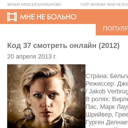
ФИЛЬМ АЛЕКСЕЯ БАЛАБАНОВА
САЙТ ФИЛЬМА "МНЕ НЕ БО
ПОПУЛ
Код 37 смотреть онлайн (2012)
20 апреля 2013 г.
Страна: Бельг
Режиссер: Дж
/ Jakob Verbru
В ролях: Вирл
Пас, Марк Лау
Шрийвер, Грее
Гурген Делнае