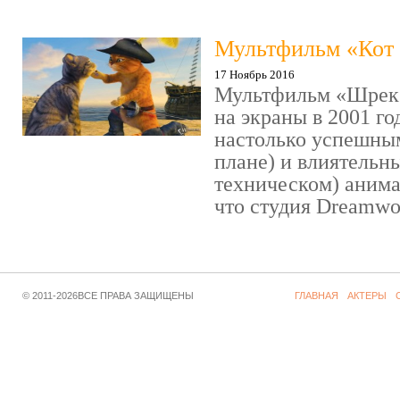
Мультфильм «Кот 
17 Ноябрь 2016
Мультфильм «Шрек»
на экраны в 2001 го
настолько успешны
плане) и влиятельн
техническом) аним
что студия Dreamwor
© 2011-2026ВСЕ ПРАВА ЗАЩИЩЕНЫ
ГЛАВНАЯ
АКТЕРЫ