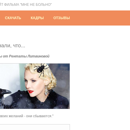
ЙТ ФИЛЬМА "МНЕ НЕ БОЛЬНО"
СКАЧАТЬ
КАДРЫ
ОТЗЫВЫ
али, что...
ы от Рентаты Литвиновой
своих желаний - они сбываются."