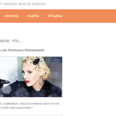
ЙТ ФИЛЬМА "МНЕ НЕ БОЛЬНО"
СКАЧАТЬ
КАДРЫ
ОТЗЫВЫ
али, что...
ы от Рентаты Литвиновой
о, наверное, смысла в жизни просто нет,
о себе сам назначает."