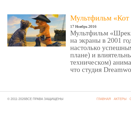
Мультфильм «Кот 
17 Ноябрь 2016
Мультфильм «Шрек»
на экраны в 2001 го
настолько успешны
плане) и влиятельн
техническом) аним
что студия Dreamwor
© 2011-2026ВСЕ ПРАВА ЗАЩИЩЕНЫ
ГЛАВНАЯ
АКТЕРЫ