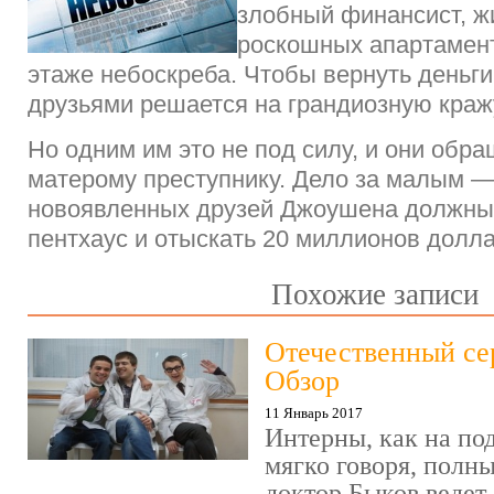
злобный финансист, ж
роскошных апартамент
этаже небоскреба. Чтобы вернуть деньги
друзьями решается на грандиозную краж
Но одним им это не под силу, и они обр
матерому преступнику. Дело за малым 
новоявленных друзей Джоушена должны 
пентхаус и отыскать 20 миллионов долла
Похожие записи
Отечественный се
Обзор
11 Январь 2017
Интерны, как на под
мягко говоря, полн
доктор Быков ведет 