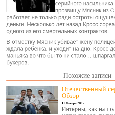
серийного насильника
прозвищу Мясник из С
работает не только ради остроты ощущен
деньги. Несколько лет назад Кросс сорв
одного из его смертельных контрактов.
В отместку Мясник убивает жену полицей
ждала ребенка, и уходит на дно. Кросс 
маньяка во что бы то ни стало… шпарга
букеров.
Похожие записи
Отечественный се
Обзор
11 Январь 2017
Интерны, как на под