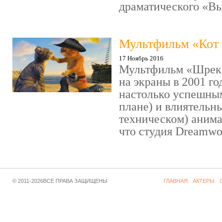
драматического «Выс
Мультфильм «Кот 
17 Ноябрь 2016
Мультфильм «Шрек»
на экраны в 2001 го
настолько успешны
плане) и влиятельн
техническом) аним
что студия Dreamwor
© 2011-2026ВСЕ ПРАВА ЗАЩИЩЕНЫ
ГЛАВНАЯ
АКТЕРЫ