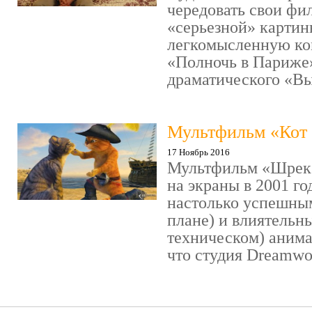
чередовать свои фи
«серьезной» картин
легкомысленную ко
«Полночь в Париже
драматического «Выс
Мультфильм «Кот 
17 Ноябрь 2016
Мультфильм «Шрек»
на экраны в 2001 го
настолько успешны
плане) и влиятельн
техническом) аним
что студия Dreamwor