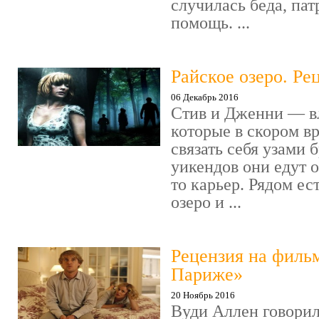
случилась беда, пат
помощь. ...
Райское озеро. Ре
06 Декабрь 2016
Стив и Дженни — в
которые в скором в
связать себя узами б
уикендов они едут о
то карьер. Рядом ес
озеро и ...
Рецензия на филь
Париже»
20 Ноябрь 2016
Вуди Аллен говорил