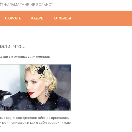
ЙТ ФИЛЬМА "МНЕ НЕ БОЛЬНО"
СКАЧАТЬ
КАДРЫ
ОТЗЫВЫ
али, что...
ы от Рентаты Литвиновой
рых пор я совершенно абстрагировалась
как меня снимают и как я себя воспринимаю
"