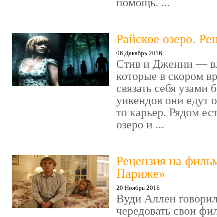
помощь. ...
Райское озеро. Ре
06 Декабрь 2016
Стив и Дженни — в
которые в скором в
связать себя узами б
уикендов они едут о
то карьер. Рядом ес
озеро и ...
Рецензия на филь
Париже»
20 Ноябрь 2016
Вуди Аллен говорил
чередовать свои фи