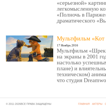
«серьезной» картин
легкомысленную ко
«Полночь в Париже
драматического «Выс
Мультфильм «Кот 
17 Ноябрь 2016
Мультфильм «Шрек»
на экраны в 2001 го
настолько успешны
плане) и влиятельн
техническом) аним
что студия Dreamwor
© 2011-2026ВСЕ ПРАВА ЗАЩИЩЕНЫ
ГЛАВНАЯ
АКТЕРЫ