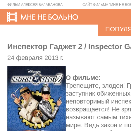
ФИЛЬМ АЛЕКСЕЯ БАЛАБАНОВА
САЙТ ФИЛЬМА "МНЕ НЕ БО
ПОПУЛ
Инспектор Гаджет 2 / Inspector G
24 февраля 2013 г.
О фильме:
Трепещите, злодеи! Г
заступник обиженных
неповторимый инспек
возвращается! Не зр
называют самым тихи
мире. Ведь закон и п