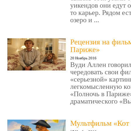
уикендов они едут о
то карьер. Рядом ес
озеро и ...
Рецензия на филь
Париже»
20 Ноябрь 2016
Вуди Аллен говорил
чередовать свои фи
«серьезной» картин
легкомысленную ко
«Полночь в Париже
драматического «Выс
Мультфильм «Кот 