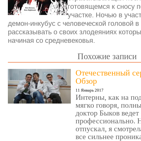
готовящемся к сносу 
участке. Ночью в учас
демон-инкубус с человеческой головой в 
рассказывать о своих злодеяниях которы
начиная со средневековья.
Похожие записи
Отечественный се
Обзор
11 Январь 2017
Интерны, как на под
мягко говоря, полн
доктор Быков ведет 
профессионально. Н
отпускал, я смотрел
все сильнее проника