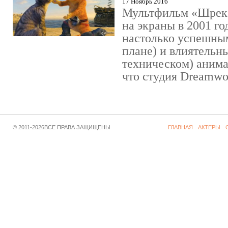
17 Ноябрь 2016
Мультфильм «Шрек»
на экраны в 2001 го
настолько успешны
плане) и влиятельн
техническом) аним
что студия Dreamwor
© 2011-2026ВСЕ ПРАВА ЗАЩИЩЕНЫ
ГЛАВНАЯ
АКТЕРЫ