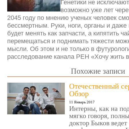
Генетики не исключают,
возможно уже лет чер
2045 году по мнению ученых человек смо
бессмертным. Руки, ноги, органы и даже
будет менять как запчасти, а кипятить ча
перемещаться и поднимать тяжести можн
мысли. Об этом и не только в футуролог
расследование канала РЕН «Хочу жить в
Похожие записи
Отечественный се
Обзор
11 Январь 2017
Интерны, как на под
мягко говоря, полн
доктор Быков ведет 