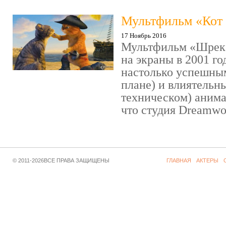
Мультфильм «Кот 
17 Ноябрь 2016
Мультфильм «Шрек»
на экраны в 2001 го
настолько успешны
плане) и влиятельн
техническом) аним
что студия Dreamwor
© 2011-2026ВСЕ ПРАВА ЗАЩИЩЕНЫ
ГЛАВНАЯ
АКТЕРЫ