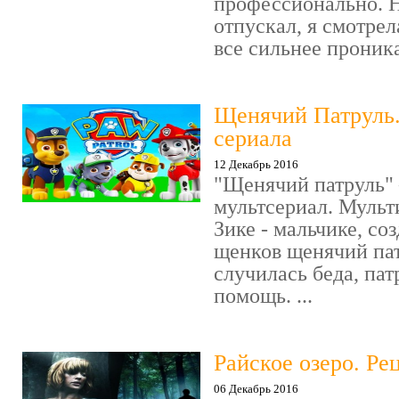
профессионально. Н
отпускал, я смотрел
все сильнее проника
Щенячий Патруль
сериала
12 Декабрь 2016
"Щенячий патруль" 
мультсериал. Мульт
Зике - мальчике, со
щенков щенячий пат
случилась беда, пат
помощь. ...
Райское озеро. Ре
06 Декабрь 2016