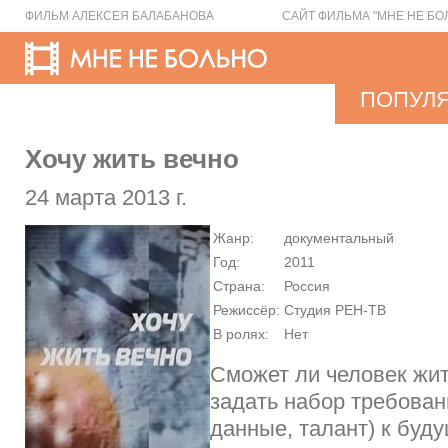
ФИЛЬМ АЛЕКСЕЯ БАЛАБАНОВА
САЙТ ФИЛЬМА "МНЕ НЕ БО
ПОПУЛ
Хочу жить вечно
24 марта 2013 г.
Жанр:
документальный
Год:
2011
Страна:
Россия
Режиссёр:
Студия РЕН-ТВ
В ролях:
Нет
Сможет ли человек жи
задать набор требован
данные, талант) к буд