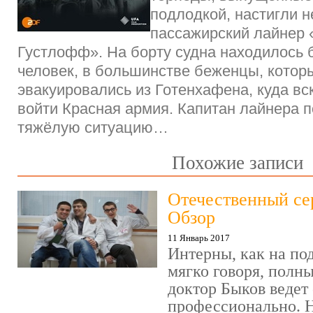
подлодкой, настигли 
пассажирский лайнер 
Густлофф». На борту судна находилось 
человек, в большинстве беженцы, котор
эвакуировались из Готенхафена, куда в
войти Красная армия. Капитан лайнера п
тяжёлую ситуацию…
Похожие записи
Отечественный се
Обзор
11 Январь 2017
Интерны, как на под
мягко говоря, полн
доктор Быков ведет 
профессионально. Н