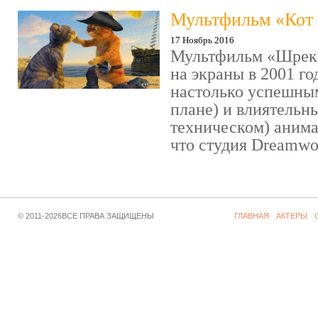
Мультфильм «Кот 
17 Ноябрь 2016
Мультфильм «Шрек»
на экраны в 2001 го
настолько успешны
плане) и влиятельн
техническом) аним
что студия Dreamwor
© 2011-2026ВСЕ ПРАВА ЗАЩИЩЕНЫ
ГЛАВНАЯ
АКТЕРЫ