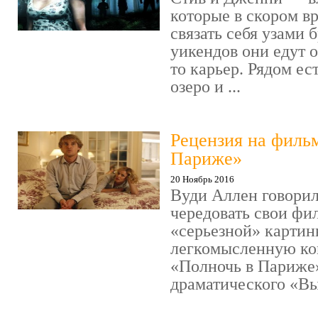
которые в скором в
связать себя узами б
уикендов они едут о
то карьер. Рядом ес
озеро и ...
Рецензия на филь
Париже»
20 Ноябрь 2016
Вуди Аллен говорил
чередовать свои фи
«серьезной» картин
легкомысленную ко
«Полночь в Париже
драматического «Выс