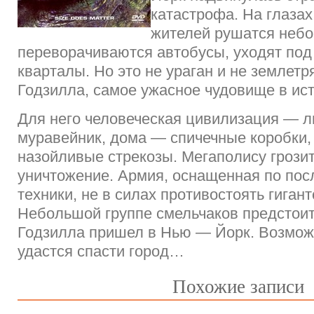
катастрофа. На глазах
жителей рушатся небо
переворачиваются автобусы, уходят по
кварталы. Но это не ураган и не землет
Годзилла, самое ужасное чудовище в ист
Для него человеческая цивилизация — 
муравейник, дома — спичечные коробки
назойливые стрекозы. Мегаполису грози
уничтожение. Армия, оснащенная по пос
техники, не в силах противостоять гиган
Небольшой группе смельчаков предстоит
Годзилла пришел в Нью — Йорк. Возможн
удастся спасти город…
Похожие записи