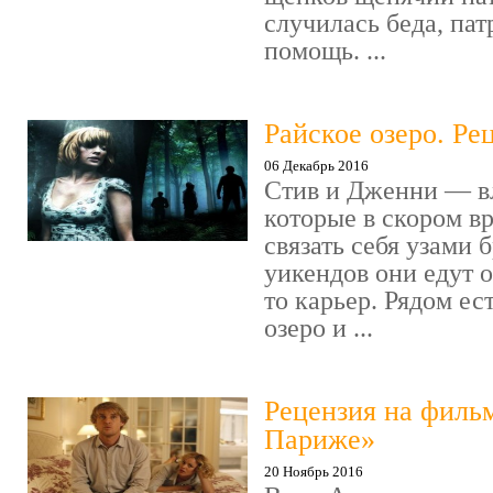
случилась беда, пат
помощь. ...
Райское озеро. Ре
06 Декабрь 2016
Стив и Дженни — в
которые в скором в
связать себя узами б
уикендов они едут о
то карьер. Рядом ес
озеро и ...
Рецензия на филь
Париже»
20 Ноябрь 2016