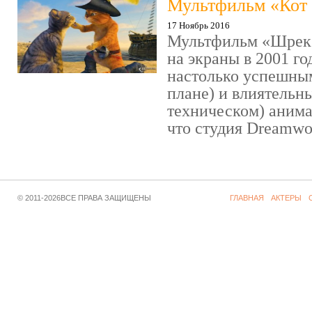
Мультфильм «Кот 
17 Ноябрь 2016
Мультфильм «Шрек»
на экраны в 2001 го
настолько успешны
плане) и влиятельн
техническом) аним
что студия Dreamwor
© 2011-2026ВСЕ ПРАВА ЗАЩИЩЕНЫ
ГЛАВНАЯ
АКТЕРЫ