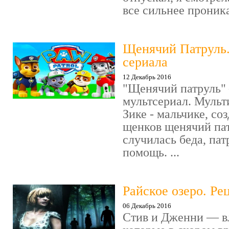
все сильнее проника
Щенячий Патруль
сериала
12 Декабрь 2016
"Щенячий патруль" 
мультсериал. Мульт
Зике - мальчике, со
щенков щенячий пат
случилась беда, пат
помощь. ...
Райское озеро. Ре
06 Декабрь 2016
Стив и Дженни — в