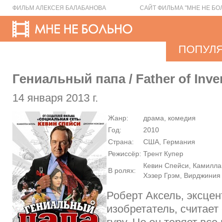
ФИЛЬМ АЛЕКСЕЯ БАЛАБАНОВА
САЙТ ФИЛЬМА "МНЕ НЕ БО
ПОПУЛ
Гениальный папа / Father of Inve
14 января 2013 г.
Жанр:
драма, комедия
Год:
2010
Страна:
США, Германия
Режиссёр:
Трент Купер
Кевин Спейси, Камилла
В ролях:
Хэзер Грэм, Вирджиния
Роберт Аксель, эксце
изобретатель, считае