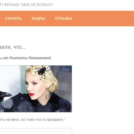
ЙТ ФИЛЬМА "МНЕ НЕ БОЛЬНО"
СКАЧАТЬ
КАДРЫ
ОТЗЫВЫ
али, что...
ы от Рентаты Литвиновой
это не мясо, но тоже что-то кровавое."