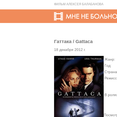
ФИЛЬМ АЛЕКСЕЯ БАЛАБАНОВА
Гаттака / Gattaca
18 декабря 2012 г.
Жанр:
Год:
Страна
Режисс
В роля
Посмотр