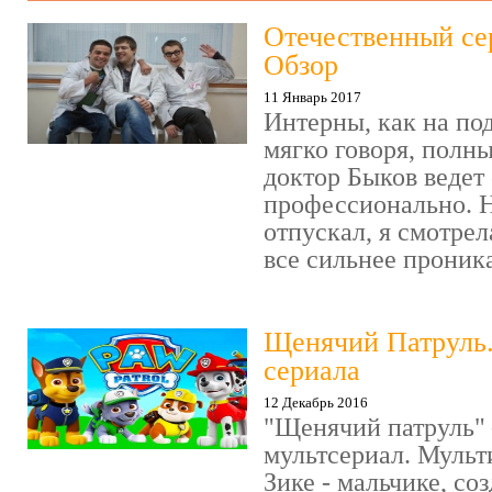
Отечественный се
Обзор
11 Январь 2017
Интерны, как на под
мягко говоря, полн
доктор Быков ведет 
профессионально. Н
отпускал, я смотрел
все сильнее проника
Щенячий Патруль
сериала
12 Декабрь 2016
"Щенячий патруль" 
мультсериал. Мульт
Зике - мальчике, со