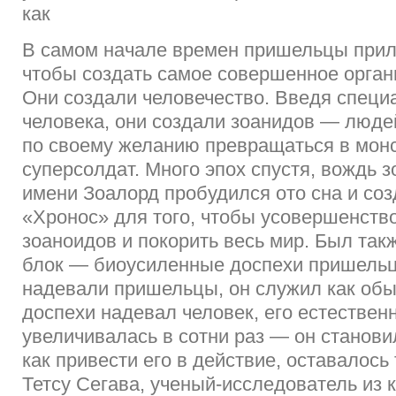
как
В самом начале времен пришельцы прил
чтобы создать самое совершенное орган
Они создали человечество. Введя специ
человека, они создали зоанидов — люде
по своему желанию превращаться в монс
суперсолдат. Много эпох спустя, вождь 
имени Зоалорд пробудился ото сна и со
«Хронос» для того, чтобы усовершенств
зоаноидов и покорить весь мир. Был так
блок — биоусиленные доспехи пришельц
надевали пришельцы, он служил как обы
доспехи надевал человек, его естествен
увеличивалась в сотни раз — он станови
как привести его в действие, оставалось
Тетсу Сегава, ученый-исследователь из 