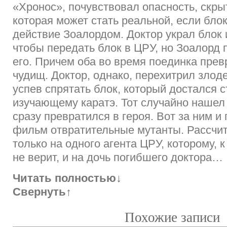
«Хронос», почувствовал опасность, скры
которая может стать реальной, если бло
действие Зоалордом. Доктор украл блок 
чтобы передать блок в ЦРУ, но Зоалорд
его. Причем оба во время поединка прев
чудищ. Доктор, однако, перехитрил злод
успев спрятать блок, который достался с
изучающему каратэ. Тот случайно нашел
сразу превратился в героя. Вот за ним и
фильм отвратительные мутанты. Рассчи
только на одного агента ЦРУ, которому, 
не верит, и на дочь погибшего доктора…
Читать полностью
↓
Свернуть
↑
Похожие записи