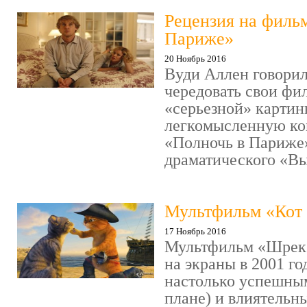
Рецензия на филь
Париже»
20 Ноябрь 2016
Вуди Аллен говорил
чередовать свои фи
«серьезной» картин
легкомысленную ко
«Полночь в Париже
драматического «Выс
Мультфильм «Кот 
17 Ноябрь 2016
Мультфильм «Шрек»
на экраны в 2001 го
настолько успешны
плане) и влиятельн