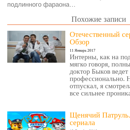
подлинного фараона…
Похожие записи
Отечественный се
Обзор
11 Январь 2017
Интерны, как на под
мягко говоря, полн
доктор Быков ведет 
профессионально. Н
отпускал, я смотрел
все сильнее проника
Щенячий Патруль
сериала