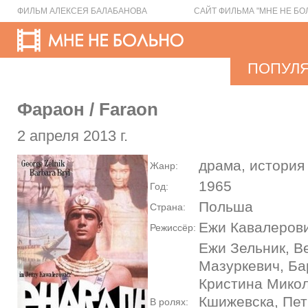
ФИЛЬМ АЛЕКСЕЯ БАЛАБАНОВА
САЙТ ФИЛЬМА "МНЕ НЕ БО
ПОПУЛ
Фараон / Faraon
2 апреля 2013 г.
драма, история
Жанр:
1965
Год:
Польша
Страна:
Ежи Кавалеров
Режиссёр:
Ежи Зельник, В
Мазуркевич, Ба
Кристина Микол
Кшижевска, Пет
В ролях: