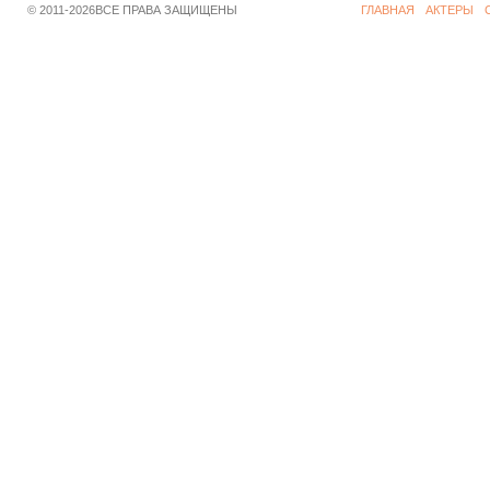
© 2011-2026ВСЕ ПРАВА ЗАЩИЩЕНЫ
ГЛАВНАЯ
АКТЕРЫ