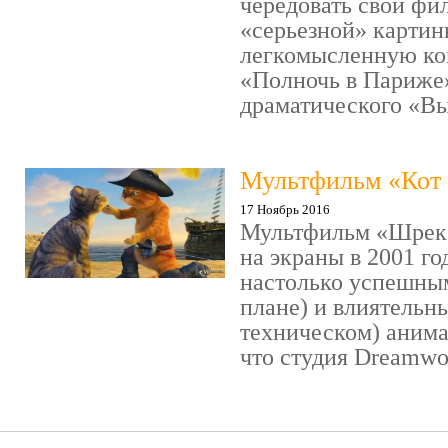
чередовать свои фи
«серьезной» картин
легкомысленную ко
«Полночь в Париже
драматического «Выс
Мультфильм «Кот 
17 Ноябрь 2016
Мультфильм «Шрек»
на экраны в 2001 го
настолько успешны
плане) и влиятельн
техническом) аним
что студия Dreamwor