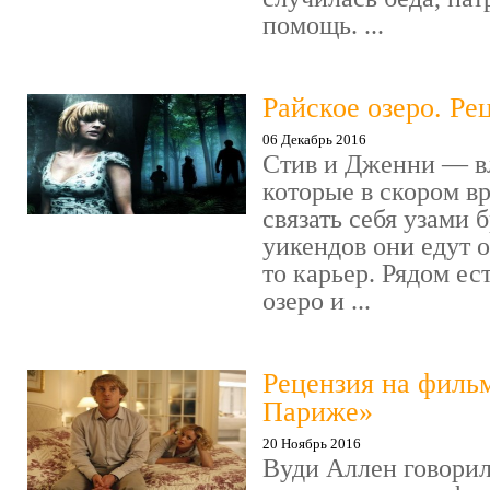
помощь. ...
Райское озеро. Ре
06 Декабрь 2016
Стив и Дженни — в
которые в скором в
связать себя узами б
уикендов они едут о
то карьер. Рядом ес
озеро и ...
Рецензия на филь
Париже»
20 Ноябрь 2016
Вуди Аллен говорил