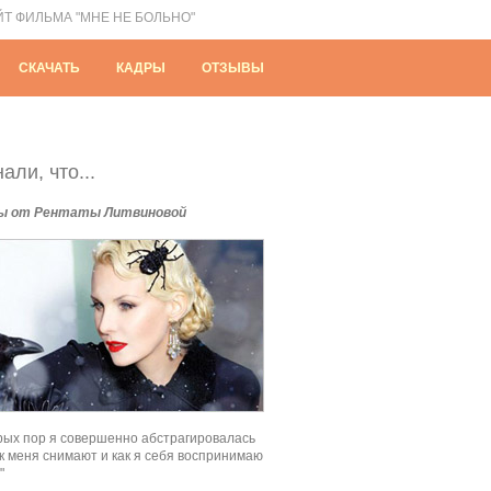
ЙТ ФИЛЬМА "МНЕ НЕ БОЛЬНО"
СКАЧАТЬ
КАДРЫ
ОТЗЫВЫ
али, что...
ы от Рентаты Литвиновой
рых пор я совершенно абстрагировалась
как меня снимают и как я себя воспринимаю
"