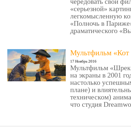
чередовать свои фи
«серьезной» картин
легкомысленную ко
«Полночь в Париже
драматического «Выс
Мультфильм «Кот 
17 Ноябрь 2016
Мультфильм «Шрек»
на экраны в 2001 го
настолько успешны
плане) и влиятельн
техническом) аним
что студия Dreamwor