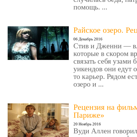
помощь. ...
Райское озеро. Ре
06 Декабрь 2016
Стив и Дженни — в
которые в скором в
связать себя узами б
уикендов они едут о
то карьер. Рядом ес
озеро и ...
Рецензия на филь
Париже»
20 Ноябрь 2016
Вуди Аллен говорил