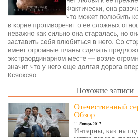
нет любви к ее прежн
Фактически, она разоч
что может полюбить ко
в корне противоречит о ее сложных отно
неважно как сильно она старалась, но он
заставить себя влюбиться в него. Со ст
имеет огромные планы сделать предлож
экстраординарном месте — возле огромн
значит что у него еще долгая дорога впе
Ксяоксяо…
Похожие записи
Отечественный се
Обзор
11 Январь 2017
Интерны, как на под