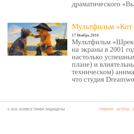
драматического «Выс
Мультфильм «Кот 
17 Ноябрь 2016
Мультфильм «Шрек»
на экраны в 2001 го
настолько успешны
плане) и влиятельн
техническом) аним
что студия Dreamwor
© 2011-2026ВСЕ ПРАВА ЗАЩИЩЕНЫ
ГЛАВНАЯ
АКТЕРЫ