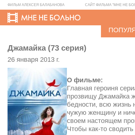
ФИЛЬМ АЛЕКСЕЯ БАЛАБАНОВА
САЙТ ФИЛЬМА "МНЕ НЕ БО
ПОПУЛ
Джамайка (73 серия)
26 января 2013 г.
О фильме:
Главная героиня сер
прозвищу Джамайка ж
бедности, всю жизнь
чужую женщину и ниче
своем настоящем про
Чтобы как-то сводить