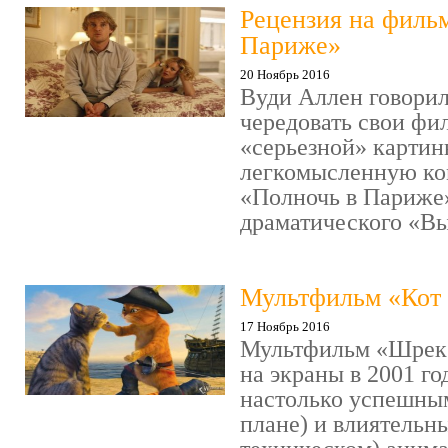
Рецензия на филь
Париже»
20 Ноябрь 2016
Вуди Аллен говорил
чередовать свои фи
«серьезной» картин
легкомысленную ко
«Полночь в Париже
драматического «Выс
Мультфильм «Кот 
17 Ноябрь 2016
Мультфильм «Шрек»
на экраны в 2001 го
настолько успешны
плане) и влиятельн