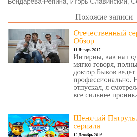
Бондарева-Репина, Игорь Славинский, 
Похожие записи
Отечественный се
Обзор
11 Январь 2017
Интерны, как на под
мягко говоря, полн
доктор Быков ведет 
профессионально. Н
отпускал, я смотрел
все сильнее проника
Щенячий Патруль
сериала
12 Декабрь 2016