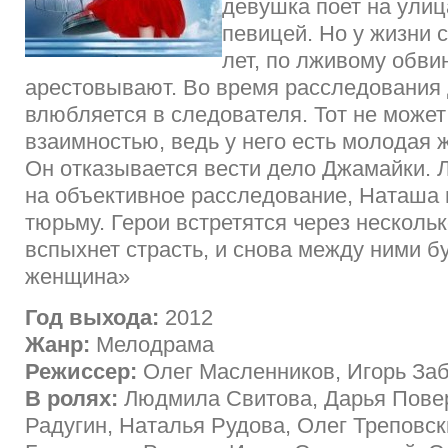
девушка поет на улиц
певицей. Но у жизни с
лет, по лживому обви
арестовывают. Во время расследования
влюбляется в следователя. Тот не может
взаимностью, ведь у него есть молодая 
Он отказывается вести дело Джамайки.
на объективное расследование, Наташа 
тюрьму. Герои встретятся через нескольк
вспыхнет страсть, и снова между ними бу
женщина»
Год выхода:
2012
Жанр:
Мелодрама
Режиссер:
Олег Масленников, Игорь За
В ролях:
Людмила Свитова, Дарья Пове
Радугин, Наталья Рудова, Олег Треповск