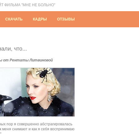
ЙТ ФИЛЬМА "МНЕ НЕ БОЛЬНО"
СКАЧАТЬ
КАДРЫ
ОТЗЫВЫ
али, что...
ы от Рентаты Литвиновой
рых пор я совершенно абстрагировалась
как меня снимают и как я себя воспринимаю
"