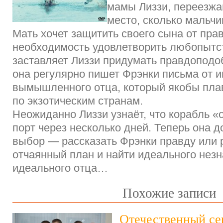
мамы Лиззи, переезжа
место, сколько мальчи
Мать хочет защитить своего сына от пра
необходимость удовлетворить любопытс
заставляет Лиззи придумать правдопод
она регулярно пишет Фрэнки письма от и
вымышленного отца, который якобы плав
по экзотическим странам.
Неожиданно Лиззи узнаёт, что корабль «о
порт через несколько дней. Теперь она 
выбор — рассказать Фрэнки правду или 
отчаянный план и найти идеального нез
идеального отца…
Похожие записи
Отечественный се