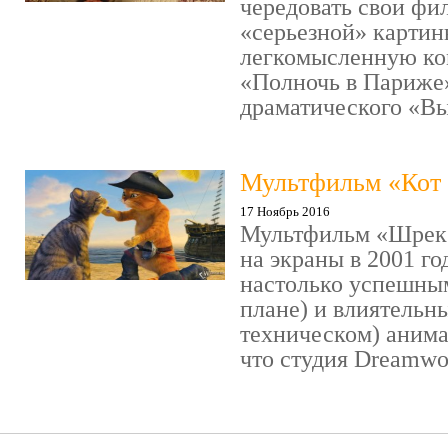
чередовать свои фи
«серьезной» картин
легкомысленную ко
«Полночь в Париже
драматического «Выс
Мультфильм «Кот 
17 Ноябрь 2016
Мультфильм «Шрек»
на экраны в 2001 го
настолько успешны
плане) и влиятельн
техническом) аним
что студия Dreamwor