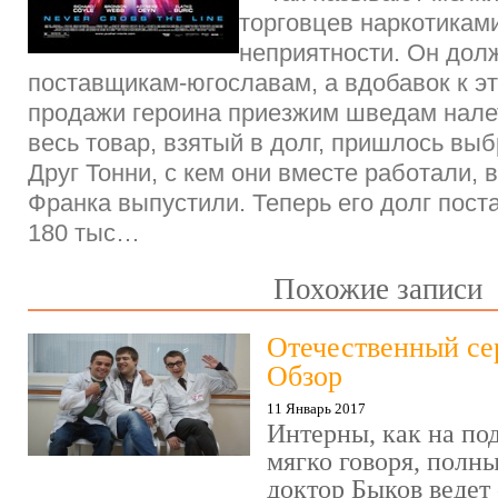
торговцев наркотикам
неприятности. Он долж
поставщикам-югославам, а вдобавок к э
продажи героина приезжим шведам нале
весь товар, взятый в долг, пришлось выб
Друг Тонни, с кем они вместе работали, 
Франка выпустили. Теперь его долг пос
180 тыс…
Похожие записи
Отечественный се
Обзор
11 Январь 2017
Интерны, как на под
мягко говоря, полн
доктор Быков ведет 