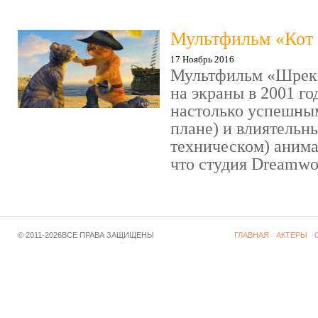
Мультфильм «Кот 
17 Ноябрь 2016
Мультфильм «Шрек»
на экраны в 2001 го
настолько успешны
плане) и влиятельн
техническом) аним
что студия Dreamwor
© 2011-2026ВСЕ ПРАВА ЗАЩИЩЕНЫ
ГЛАВНАЯ
АКТЕРЫ