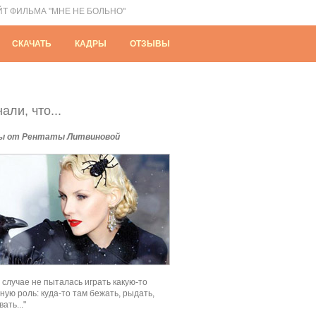
ЙТ ФИЛЬМА "МНЕ НЕ БОЛЬНО"
СКАЧАТЬ
КАДРЫ
ОТЗЫВЫ
али, что...
ы от Рентаты Литвиновой
м случае не пыталась играть какую-то
ную роль: куда-то там бежать, рыдать,
ать..."