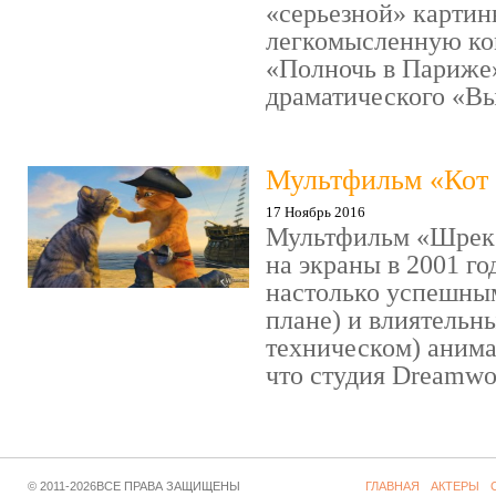
«серьезной» картин
легкомысленную ко
«Полночь в Париже
драматического «Выс
Мультфильм «Кот 
17 Ноябрь 2016
Мультфильм «Шрек»
на экраны в 2001 го
настолько успешны
плане) и влиятельн
техническом) аним
что студия Dreamwor
© 2011-2026ВСЕ ПРАВА ЗАЩИЩЕНЫ
ГЛАВНАЯ
АКТЕРЫ