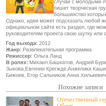
случаи с молодыми 
пишет творческая гру
большинство которых
Однако, идеи может подсказать любой 
официальном сайте есть раздел, где мо
руководителям проекта свою шутку или с
Год выхода:
2012
Жанр:
Развлекательная программа
Режиссер:
Ольга Ланд
В ролях:
Михаил Башкатов, Андрей Бурк
Зыкова,Евгения Крегжде,Анжелика Каши
Бижоев, Егор Сальников,Анна Хилькевич
Похожие записи
Отечественный се
Обзор