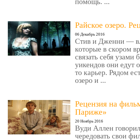
помощь. ...
Райское озеро. Ре
06 Декабрь 2016
Стив и Дженни — в
которые в скором в
связать себя узами б
уикендов они едут о
то карьер. Рядом ес
озеро и ...
Рецензия на филь
Париже»
20 Ноябрь 2016
Вуди Аллен говорил
чередовать свои фи