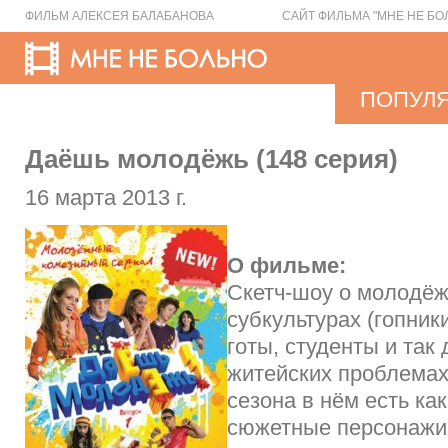
ФИЛЬМ АЛЕКСЕЯ БАЛАБАНОВА
САЙТ ФИЛЬМА "МНЕ НЕ БО
ПОПУЛ
Даёшь молодёжь (148 серия)
16 марта 2013 г.
О фильме:
Скетч-шоу о молодёж
субкультурах (гопник
готы, студенты и так 
житейских проблемах
сезона в нём есть ка
сюжетные персонажи,