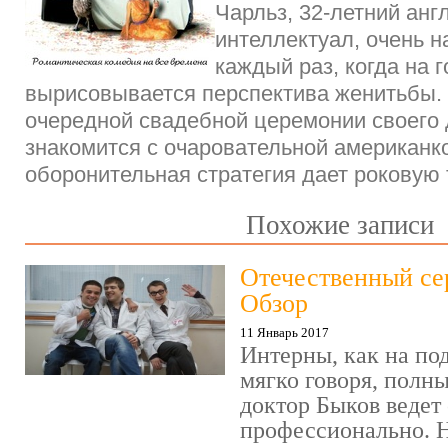
Чарльз, 32-летний анг
интеллектуал, очень н
каждый раз, когда на 
вырисовывается перспектива женитьбы.
очередной свадебной церемонии своего д
знакомится с очаровательной американкой
оборонительная стратегия дает роковую 
Похожие записи
Отечественный се
Обзор
11 Январь 2017
Интерны, как на под
мягко говоря, полн
доктор Быков ведет 
профессионально. Н