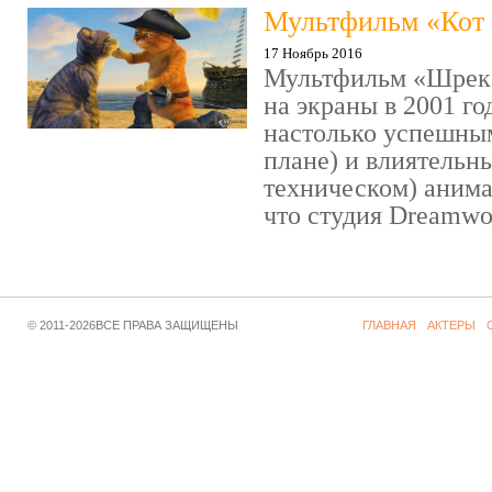
Мультфильм «Кот 
17 Ноябрь 2016
Мультфильм «Шрек»
на экраны в 2001 го
настолько успешны
плане) и влиятельн
техническом) аним
что студия Dreamwor
© 2011-2026ВСЕ ПРАВА ЗАЩИЩЕНЫ
ГЛАВНАЯ
АКТЕРЫ