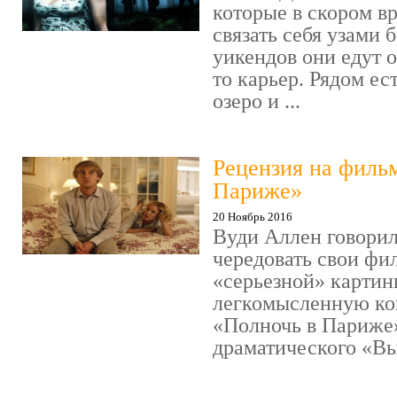
которые в скором в
связать себя узами б
уикендов они едут о
то карьер. Рядом ес
озеро и ...
Рецензия на филь
Париже»
20 Ноябрь 2016
Вуди Аллен говорил
чередовать свои фи
«серьезной» картин
легкомысленную ко
«Полночь в Париже
драматического «Выс