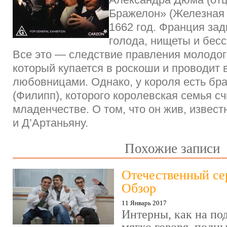
Бражелон» (Железная 
1662 год. Франция зад
голода, нищеты и бес
Все это — следствие правления молодог
который купается в роскоши и проводит 
любовницами. Однако, у короля есть бр
(Филипп), которого королевская семья с
младенчестве. О том, что он жив, извес
и Д’Артаньяну.
Похожие записи
Отечественный се
Обзор
11 Январь 2017
Интерны, как на под