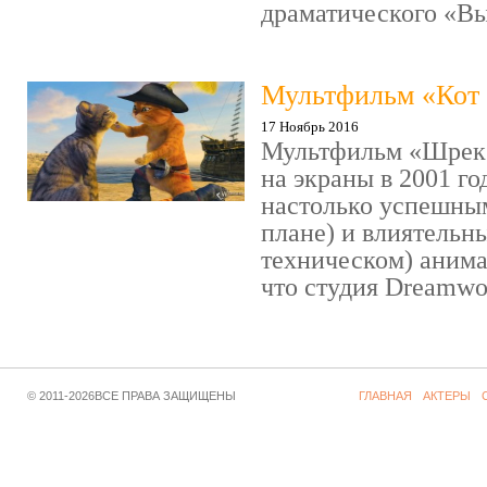
драматического «Выс
Мультфильм «Кот 
17 Ноябрь 2016
Мультфильм «Шрек»
на экраны в 2001 го
настолько успешны
плане) и влиятельн
техническом) аним
что студия Dreamwor
© 2011-2026ВСЕ ПРАВА ЗАЩИЩЕНЫ
ГЛАВНАЯ
АКТЕРЫ