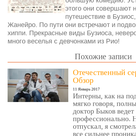
большую комедию. Уст
этого они совершают 
путешествие в Бузиос,
Жанейро. По пути они встречают и подво
хиппи. Прекрасные виды Бузиоса, невер
много веселья с девчонками из Рио!
Похожие записи
Отечественный се
Обзор
11 Январь 2017
Интерны, как на под
мягко говоря, полн
доктор Быков ведет 
профессионально. Н
отпускал, я смотрел
все сильнее проника