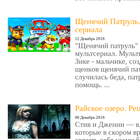
Щенячий Патруль
сериала
12 Декабрь 2016
"Щенячий патруль" 
мультсериал. Мульт
Зике - мальчике, со
щенков щенячий пат
случилась беда, пат
помощь. ...
Райское озеро. Ре
06 Декабрь 2016
Стив и Дженни — в
которые в скором в