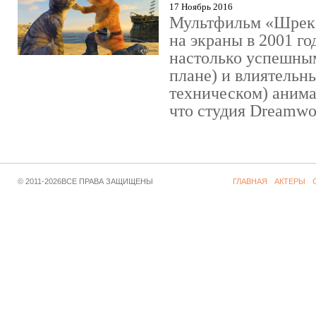
17 Ноябрь 2016
Мультфильм «Шрек»
на экраны в 2001 го
настолько успешны
плане) и влиятельн
техническом) аним
что студия Dreamwor
© 2011-2026ВСЕ ПРАВА ЗАЩИЩЕНЫ
ГЛАВНАЯ
АКТЕРЫ