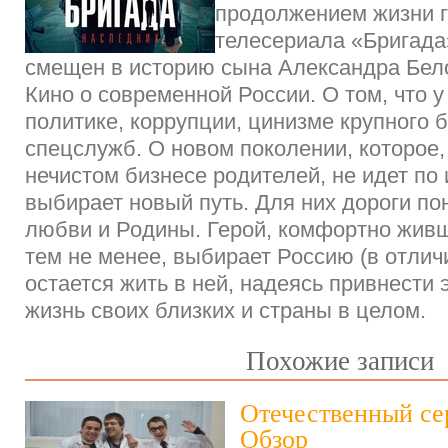
продолжением жизни 
телесериала «Бригада
смещен в историю сына Александра Бел
Кино о современной России. О том, что у 
политике, коррупции, цинизме крупного 
спецслужб. О новом поколении, которое,
нечистом бизнесе родителей, не идет по 
выбирает новый путь. Для них дороги пон
любви и Родины. Герой, комфортно живш
тем не менее, выбирает Россию (в отличи
остается жить в ней, надеясь привнести 
жизнь своих близких и страны в целом.
Похожие записи
Отечественный се
Обзор