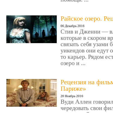
Райское озеро. Ре
06 Декабрь 2016
Стив и Дженни — в
которые в скором в
связать себя узами б
уикендов они едут о
то карьер. Рядом ес
озеро и ...
Рецензия на филь
Париже»
20 Ноябрь 2016
Вуди Аллен говорил
чередовать свои фи