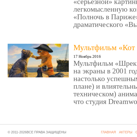
«серьезной» картин
легкомысленную ко
«Полночь в Париже
драматического «Выс
Мультфильм «Кот 
17 Ноябрь 2016
Мультфильм «Шрек»
на экраны в 2001 го
настолько успешны
плане) и влиятельн
техническом) аним
что студия Dreamwor
© 2011-2026ВСЕ ПРАВА ЗАЩИЩЕНЫ
ГЛАВНАЯ
АКТЕРЫ