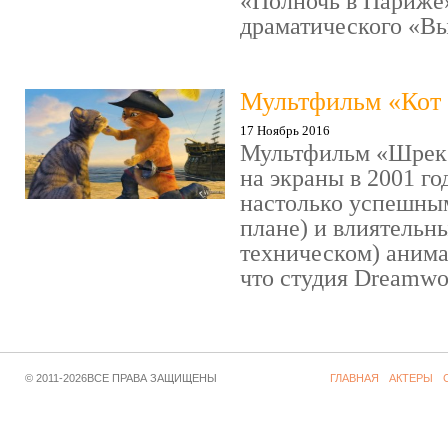
«Полночь в Париже
драматического «Выс
Мультфильм «Кот 
17 Ноябрь 2016
Мультфильм «Шрек»
на экраны в 2001 го
настолько успешны
плане) и влиятельн
техническом) аним
что студия Dreamwor
© 2011-2026ВСЕ ПРАВА ЗАЩИЩЕНЫ
ГЛАВНАЯ
АКТЕРЫ