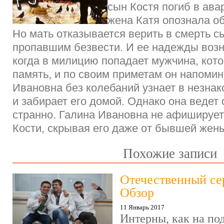
сын Костя погиб в авар
жена Катя опознала о
Но мать отказывается верить в смерть сы
пропавшим безвести. И ее надежды воз
когда в милицию попадает мужчина, кот
память, и по своим приметам он напомин
Ивановна без колебаний узнает в незнак
и забирает его домой. Однако она ведет 
странно. Галина Ивановна не афишируе
Кости, скрывая его даже от бывшей же
Похожие записи
Отечественный се
Обзор
11 Январь 2017
Интерны, как на под