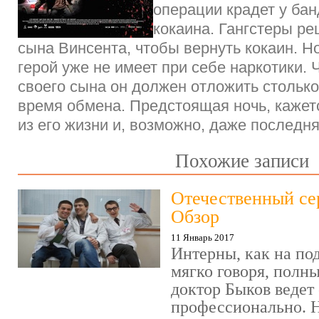
операции крадет у ба
кокаина. Гангстеры р
сына Винсента, чтобы вернуть кокаин. Н
герой уже не имеет при себе наркотики. 
своего сына он должен отложить столько
время обмена. Предстоящая ночь, кажет
из его жизни и, возможно, даже послед
Похожие записи
Отечественный се
Обзор
11 Январь 2017
Интерны, как на под
мягко говоря, полн
доктор Быков ведет 
профессионально. Н