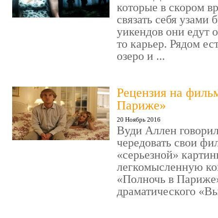
которые в скором в
связать себя узами б
уикендов они едут о
то карьер. Рядом ес
озеро и ...
Рецензия на филь
Париже»
20 Ноябрь 2016
Вуди Аллен говорил
чередовать свои фи
«серьезной» картин
легкомысленную ко
«Полночь в Париже
драматического «Выс