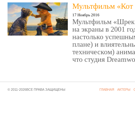
Мультфильм «Кот 
17 Ноябрь 2016
Мультфильм «Шрек»
на экраны в 2001 го
настолько успешны
плане) и влиятельн
техническом) аним
что студия Dreamwor
© 2011-2026ВСЕ ПРАВА ЗАЩИЩЕНЫ
ГЛАВНАЯ
АКТЕРЫ