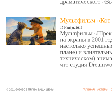
драматического «Выс
Мультфильм «Кот 
17 Ноябрь 2016
Мультфильм «Шрек»
на экраны в 2001 го
настолько успешны
плане) и влиятельн
техническом) аним
что студия Dreamwor
© 2011-2026ВСЕ ПРАВА ЗАЩИЩЕНЫ
ГЛАВНАЯ
АКТЕРЫ