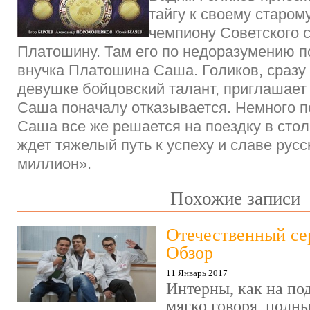
тайгу к своему старом
чемпиону Советского 
Платошину. Там его по недоразумению п
внучка Платошина Саша. Голиков, сразу 
девушке бойцовский талант, приглашает 
Саша поначалу отказывается. Немного 
Саша все же решается на поездку в стол
ждет тяжелый путь к успеху и славе рус
миллион».
Похожие записи
Отечественный се
Обзор
11 Январь 2017
Интерны, как на под
мягко говоря, полн