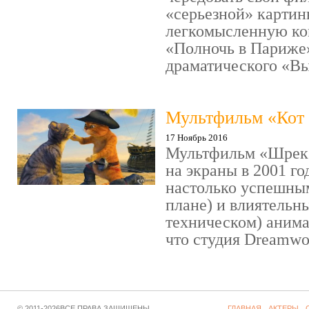
«серьезной» картин
легкомысленную ко
«Полночь в Париже
драматического «Выс
Мультфильм «Кот 
17 Ноябрь 2016
Мультфильм «Шрек»
на экраны в 2001 го
настолько успешны
плане) и влиятельн
техническом) аним
что студия Dreamwor
© 2011-2026ВСЕ ПРАВА ЗАЩИЩЕНЫ
ГЛАВНАЯ
АКТЕРЫ