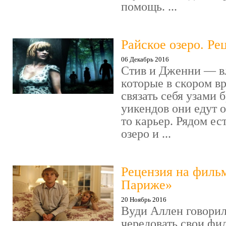
помощь. ...
Райское озеро. Ре
06 Декабрь 2016
Стив и Дженни — в
которые в скором в
связать себя узами б
уикендов они едут о
то карьер. Рядом ес
озеро и ...
Рецензия на филь
Париже»
20 Ноябрь 2016
Вуди Аллен говорил
чередовать свои фи