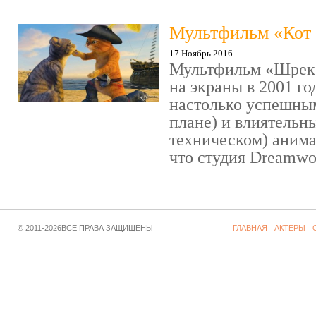
Мультфильм «Кот 
17 Ноябрь 2016
Мультфильм «Шрек»
на экраны в 2001 го
настолько успешны
плане) и влиятельн
техническом) аним
что студия Dreamwor
© 2011-2026ВСЕ ПРАВА ЗАЩИЩЕНЫ
ГЛАВНАЯ
АКТЕРЫ