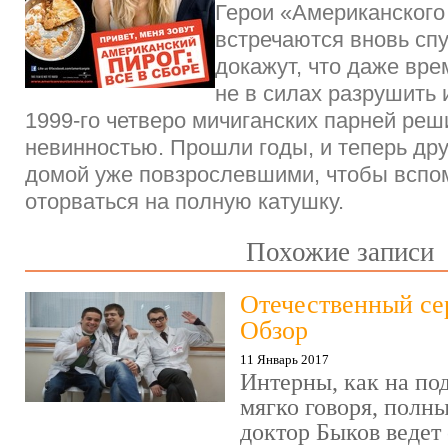
Герои «Американского
встречаются вновь спу
докажут, что даже вре
не в силах разрушить 
1999-го четверо мичиганских парней реш
невинностью. Прошли годы, и теперь др
домой уже повзрослевшими, чтобы вспо
оторваться на полную катушку.
Похожие записи
Отечественный се
Обзор
11 Январь 2017
Интерны, как на под
мягко говоря, полн
доктор Быков ведет 