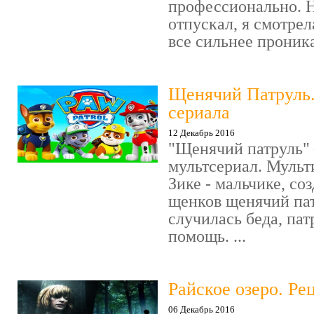
профессионально. Н
отпускал, я смотрел
все сильнее проника
Щенячий Патруль
сериала
12 Декабрь 2016
"Щенячий патруль" 
мультсериал. Мульт
Зике - мальчике, со
щенков щенячий пат
случилась беда, пат
помощь. ...
Райское озеро. Ре
06 Декабрь 2016