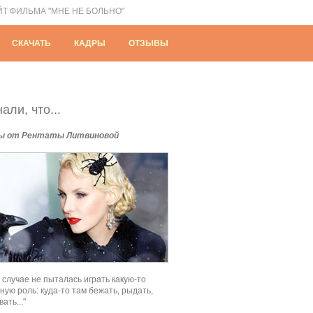
ЙТ ФИЛЬМА "МНЕ НЕ БОЛЬНО"
СКАЧАТЬ
КАДРЫ
ОТЗЫВЫ
али, что...
ы от Рентаты Литвиновой
м случае не пыталась играть какую-то
ную роль: куда-то там бежать, рыдать,
ать..."