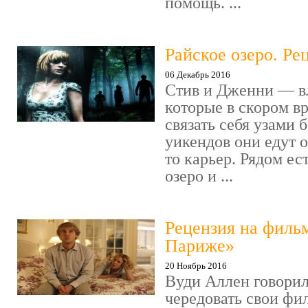
помощь. ...
Райское озеро. Ре
06 Декабрь 2016
Стив и Дженни — в
которые в скором в
связать себя узами б
уикендов они едут о
то карьер. Рядом ес
озеро и ...
Рецензия на филь
Париже»
20 Ноябрь 2016
Вуди Аллен говорил
чередовать свои фи