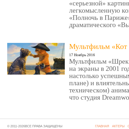
«серьезной» картин
легкомысленную ко
«Полночь в Париже
драматического «Выс
Мультфильм «Кот 
17 Ноябрь 2016
Мультфильм «Шрек»
на экраны в 2001 го
настолько успешны
плане) и влиятельн
техническом) аним
что студия Dreamwor
© 2011-2026ВСЕ ПРАВА ЗАЩИЩЕНЫ
ГЛАВНАЯ
АКТЕРЫ