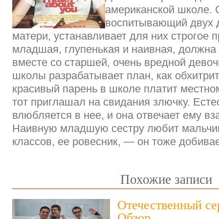
американской школе. 
воспитывающий двух 
матери, устанавливает для них строгое 
младшая, глупенькая и наивная, должна
вместе со старшей, очень вредной дево
школы разрабатывает план, как обхитри
красивый парень в школе платит местно
тот приглашал на свидания злючку. Есте
влюбляется в нее, и она отвечает ему в
Наивную младшую сестру любит мальчи
классов, ее ровесник, — он тоже добив
Похожие записи
Отечественный се
Обзор