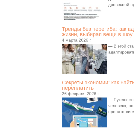
древесной п
Тренды без перегиба: как а
жизни, выбирая вещи в шоу
4 марта 2026 г.
— В этой ста
адаптировать
Секреты экономии: как найт
переплатить
26 февраля 2026 г.
— Путешеств
человека, но
препятствием