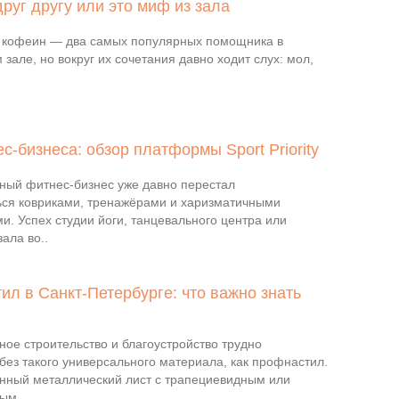
руг другу или это миф из зала
 кофеин — два самых популярных помощника в
зале, но вокруг их сочетания давно ходит слух: мол,
-бизнеса: обзор платформы Sport Priority
ый фитнес-бизнес уже давно перестал
ься ковриками, тренажёрами и харизматичными
и. Успех студии йоги, танцевального центра или
ала во..
л в Санкт-Петербурге: что важно знать
ое строительство и благоустройство трудно
без такого универсального материала, как профнастил.
ённый металлический лист с трапециевидным или
ым..