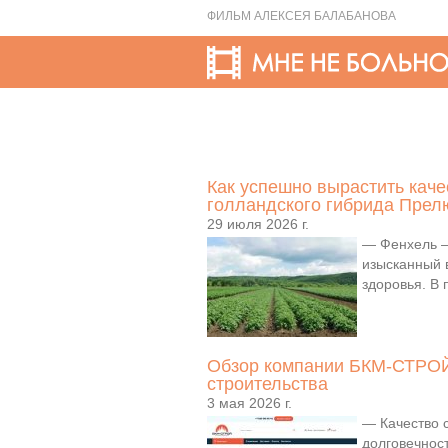
ФИЛЬМ АЛЕКСЕЯ БАЛАБАНОВА
Как успешно вырастить кач
голландского гибрида Пре
29 июля 2026 г.
— Фенхель — 
изысканный в
здоровья. В 
Обзор компании БКМ-СТРОЙ
строительства
3 мая 2026 г.
— Качество 
долговечност