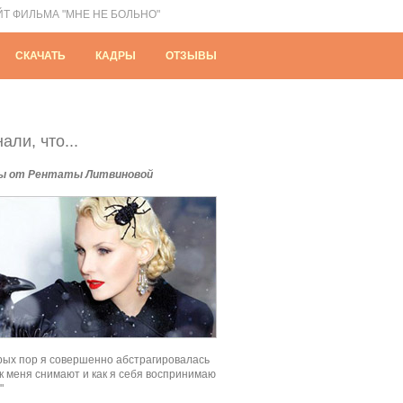
ЙТ ФИЛЬМА "МНЕ НЕ БОЛЬНО"
СКАЧАТЬ
КАДРЫ
ОТЗЫВЫ
али, что...
ы от Рентаты Литвиновой
рых пор я совершенно абстрагировалась
как меня снимают и как я себя воспринимаю
"