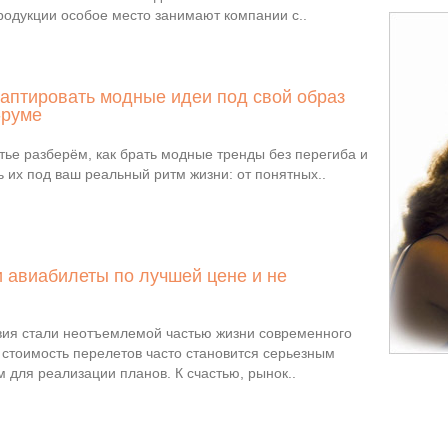
родукции особое место занимают компании с..
даптировать модные идеи под свой образ
-руме
тье разберём, как брать модные тренды без перегиба и
 их под ваш реальный ритм жизни: от понятных..
и авиабилеты по лучшей цене и не
ия стали неотъемлемой частью жизни современного
 стоимость перелетов часто становится серьезным
 для реализации планов. К счастью, рынок..