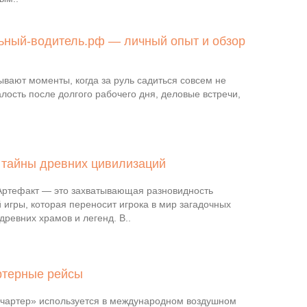
ьный-водитель.рф — личный опыт и обзор
ывают моменты, когда за руль садиться совсем не
алость после долгого рабочего дня, деловые встречи,
 тайны древних цивилизаций
ртефакт — это захватывающая разновидность
 игры, которая переносит игрока в мир загадочных
древних храмов и легенд. В..
ртерные рейсы
чартер» используется в международном воздушном