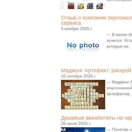
Отзыв о компании персонал
сервиса
5 ноября 2025 г.
— В жизни б
хочется. Уст
которые не..
Маджонг Артефакт: раскрой
10 октября 2025 г.
— Маджонг А
классической
артефактов, 
Дешевые авиабилеты на ча
26 июля 2025 г.
— Понятие «