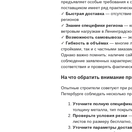
предъявляет особые требования к 
поставщиком имеет ряд практическ
✓
Быстрая доставка
— отсутствие 
регионов
✓
Знание специфики региона
— ко
ветровым нагрузкам в Ленинградско
✓
Возможность самовывоза
— эк
✓
Гибкость в объёмах
— многие л
стройками, так и с частными заказа
Однако важно помнить: наличие сай
соблюдение заявленных характерис
соответствия и проверять фактичес
На что обратить внимание пр
Опытные строители советуют при р
Петербурге соблюдать несколько пр
Уточните полную специфи
толщину металла, тип покрыт
Проверьте условия резки
— 
листов по размеру бесплатно,
Уточните параметры доста