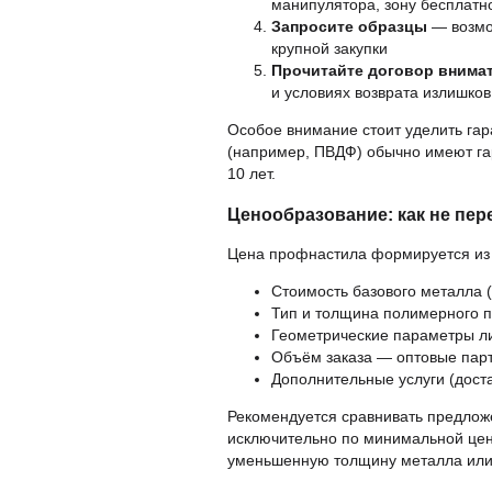
манипулятора, зону бесплатн
Запросите образцы
— возмож
крупной закупки
Прочитайте договор внима
и условиях возврата излишков
Особое внимание стоит уделить га
(например, ПВДФ) обычно имеют гар
10 лет.
Ценообразование: как не пер
Цена профнастила формируется из 
Стоимость базового металла 
Тип и толщина полимерного 
Геометрические параметры ли
Объём заказа — оптовые пар
Дополнительные услуги (доста
Рекомендуется сравнивать предлож
исключительно по минимальной цен
уменьшенную толщину металла или 