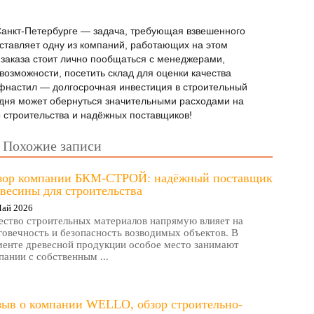
анкт-Петербурге — задача, требующая взвешенного
едставляет одну из компаний, работающих на этом
заказа стоит лично пообщаться с менеджерами,
 возможности, посетить склад для оценки качества
фнастил — долгосрочная инвестиция в строительный
годня может обернуться значительными расходами на
о строительства и надёжных поставщиков!
Похожие записи
зор компании БКМ-СТРОЙ: надёжный поставщик
весины для строительства
Май 2026
ество строительных материалов напрямую влияет на
говечность и безопасность возводимых объектов. В
менте древесной продукции особое место занимают
пании с собственным ...
зыв о компании WELLO, обзор строительно-