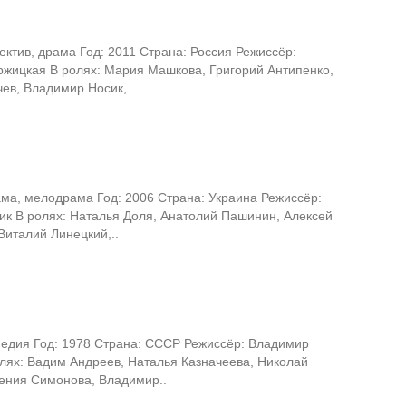
ктив, драма Год: 2011 Страна: Россия Режиссёр:
ржицкая В ролях: Мария Машкова, Григорий Антипенко,
ев, Владимир Носик,..
ма, мелодрама Год: 2006 Страна: Украина Режиссёр:
ик В ролях: Наталья Доля, Анатолий Пашинин, Алексей
Виталий Линецкий,..
едия Год: 1978 Страна: СССР Режиссёр: Владимир
олях: Вадим Андреев, Наталья Казначеева, Николай
гения Симонова, Владимир..