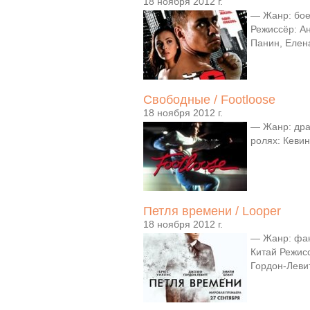
18 ноября 2012 г.
— Жанр: бое
Режиссёр: А
Панин, Елена
Свободные / Footloose
18 ноября 2012 г.
— Жанр: дра
ролях: Кевин
Петля времени / Looper
18 ноября 2012 г.
— Жанр: фан
Китай Режис
Гордон-Левит