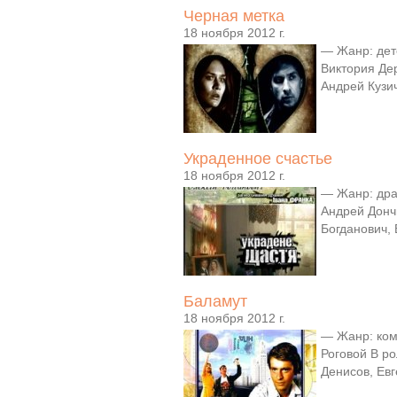
Черная метка
18 ноября 2012 г.
— Жанр: дете
Виктория Де
Андрей Кузич
Украденное счастье
18 ноября 2012 г.
— Жанр: дра
Андрей Донч
Богданович, 
Баламут
18 ноября 2012 г.
— Жанр: ком
Роговой В р
Денисов, Ев