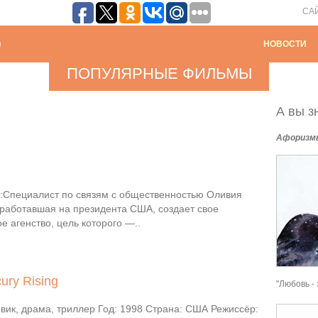
СА
НОВОСТИ
ПОПУЛЯРНЫЕ ФИЛЬМЫ
А вы зн
Афоризм
Специалист по связям с общественностью Оливия
 работавшая на президента США, создает свое
е агенство, цель которого —..
ury Rising
"Любовь - 
вик, драма, триллер Год: 1998 Страна: США Режиссёр: