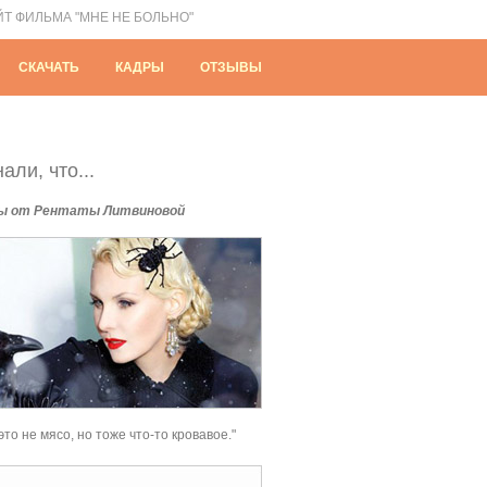
ЙТ ФИЛЬМА "МНЕ НЕ БОЛЬНО"
СКАЧАТЬ
КАДРЫ
ОТЗЫВЫ
али, что...
ы от Рентаты Литвиновой
это не мясо, но тоже что-то кровавое."