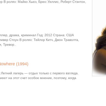
р В ролях: Майко Хьюз, Брюс Уиллис, Роберт Стэнтон,
ллер, драма, криминал Год: 2012 Страна: США
ивер Стоун В ролях: Тейлор Китч, Джон Траволта,
, Тревор..
owhere (1994)
Летний лагерь — отдых только с первого взгляда.
еют на этот счет особое мнение, поэтому, когда