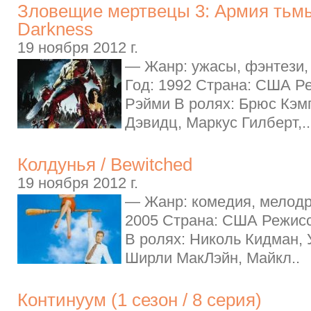
Зловещие мертвецы 3: Армия тьмы
Darkness
19 ноября 2012 г.
— Жанр: ужасы, фэнтези,
Год: 1992 Страна: США Р
Рэйми В ролях: Брюс Кэм
Дэвидц, Маркус Гилберт,..
Колдунья / Bewitched
19 ноября 2012 г.
— Жанр: комедия, мелодр
2005 Страна: США Режис
В ролях: Николь Кидман,
Ширли МакЛэйн, Майкл..
Континуум (1 сезон / 8 серия)