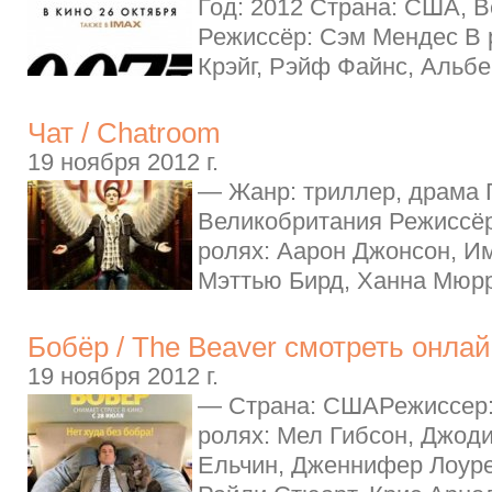
Год: 2012 Страна: США, 
Режиссёр: Сэм Мендес В 
Крэйг, Рэйф Файнс, Альбе
Чат / Chatroom
19 ноября 2012 г.
— Жанр: триллер, драма Г
Великобритания Режиссёр
ролях: Аарон Джонсон, И
Мэттью Бирд, Ханна Мюрр
Бобёр / The Beaver смотреть онлай
19 ноября 2012 г.
— Страна: СШАРежиссер:
ролях: Мел Гибсон, Джоди
Ельчин, Дженнифер Лоуре