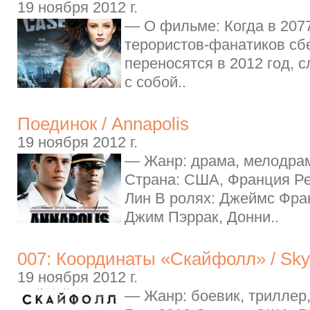
19 ноября 2012 г.
— О фильме: Когда в 2077
терористов-фанатиков сбе
переносятся в 2012 год, 
с собой..
Поединок / Annapolis
19 ноября 2012 г.
— Жанр: драма, мелодрам
Страна: США, Франция Р
Лин В ролях: Джеймс Фра
Джим Пэррак, Донни..
007: Координаты «Скайфолл» / Skyf
19 ноября 2012 г.
— Жанр: боевик, триллер