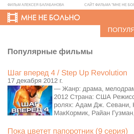
ФИЛЬМ АЛЕКСЕЯ БАЛАБАНОВА
САЙТ ФИЛЬМА "МНЕ НЕ БО
ПОПУЛ
Популярные фильмы
Шаг вперед 4 / Step Up Revolution
17 декабря 2012 г.
— Жанр: драма, мелодрам
2012 Страна: США Режисс
ролях: Адам Дж. Севани, 
МакКормик, Райан Гузман,
Пока цветет папоротник (9 серия)