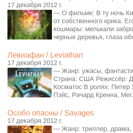
17 декабря 2012 г.
— О фильме: В ту ночь К
от собственного крика. Е
кошмары: мелькали забр
черные деревья, глаза об
Левиафан / Leviathan
17 декабря 2012 г.
— Жанр: ужасы, фантасти
Страна: США Режиссёр: 
Косматос В ролях: Питер
Пэйс, Ричард Кренна, Мег.
Особо опасны / Savages
17 декабря 2012 г.
— Жанр: триллер, драма,