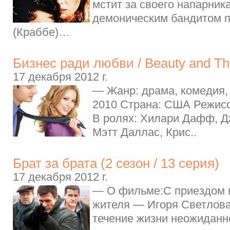
мстит за своего напарника
демоническим бандитом п
(Краббе)…
Бизнес ради любви / Beauty and Th
17 декабря 2012 г.
— Жанр: драма, комедия,
2010 Страна: США Режис
В ролях: Хилари Дафф, Д
Мэтт Даллас, Крис..
Брат за брата (2 сезон / 13 серия)
17 декабря 2012 г.
— О фильме:C приездом в
жителя — Игоря Светлов
течение жизни неожиданн