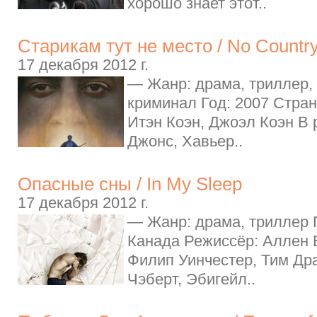
хорошо знает этот..
Старикам тут не место / No Country
17 декабря 2012 г.
— Жанр: драма, триллер, 
криминал Год: 2007 Стра
Итэн Коэн, Джоэл Коэн В 
Джонс, Хавьер..
Опасные сны / In My Sleep
17 декабря 2012 г.
— Жанр: драма, триллер Г
Канада Режиссёр: Аллен 
Филип Уинчестер, Тим Дра
Чэберт, Эбигейл..