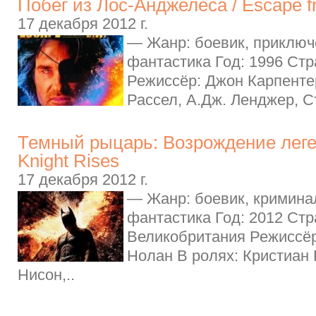
Побег из Лос-Анджелеса / Escape f
17 декабря 2012 г.
— Жанр: боевик, приключ
фантастика Год: 1996 Ст
Режиссёр: Джон Карпентер
Рассел, А.Дж. Ленджер, С
Темный рыцарь: Возрождение леге
Knight Rises
17 декабря 2012 г.
— Жанр: боевик, криминал
фантастика Год: 2012 Ст
Великобритания Режиссё
Нолан В ролях: Кристиан 
Нисон,..