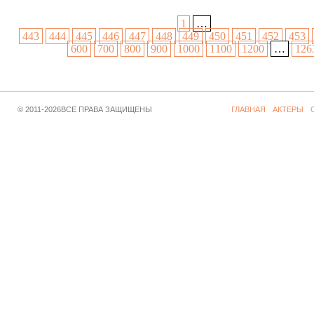
1
…
443
444
445
446
447
448
449
450
451
452
453
600
700
800
900
1000
1100
1200
…
126
© 2011-2026ВСЕ ПРАВА ЗАЩИЩЕНЫ
ГЛАВНАЯ
АКТЕРЫ