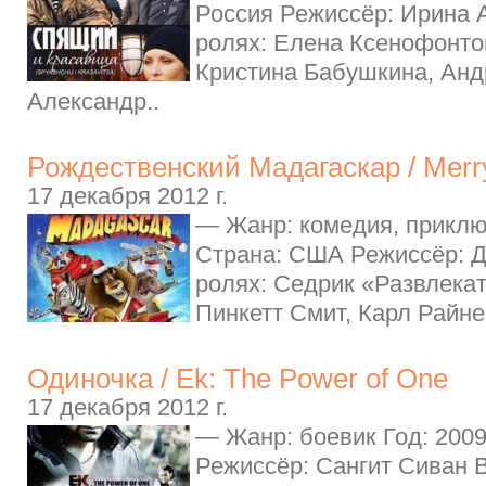
Россия Режиссёр: Ирина 
ролях: Елена Ксенофонто
Кристина Бабушкина, Анд
Александр..
Рождественский Мадагаскар / Merr
17 декабря 2012 г.
— Жанр: комедия, приклю
Страна: США Режиссёр: 
ролях: Седрик «Развлека
Пинкетт Смит, Карл Райне
Одиночка / Ek: The Power of One
17 декабря 2012 г.
— Жанр: боевик Год: 200
Режиссёр: Сангит Сиван 