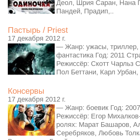
Деол, Шрия Саран, Нана 
Пандей, Прадип,..
Пастырь / Priest
17 декабря 2012 г.
— Жанр: ужасы, триллер,
фантастика Год: 2011 Ст
Режиссёр: Скотт Чарльз С
Пол Беттани, Карл Урбан, 
Консервы
17 декабря 2012 г.
— Жанр: боевик Год: 2007
Режиссёр: Егор Михалков
ролях: Марат Башаров, А
Серебряков, Любовь Толк