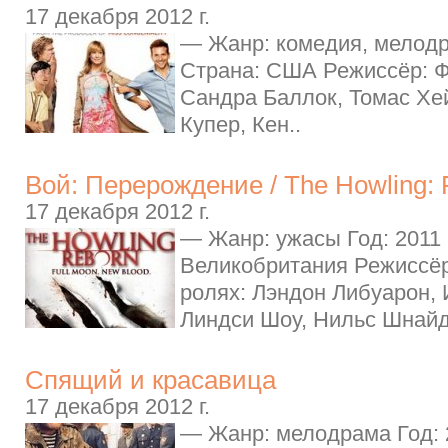
17 декабря 2012 г.
— Жанр: комедия, мелодр
Страна: США Режиссёр: Ф
Сандра Баллок, Томас Хе
Купер, Кен..
Вой: Перерождение / The Howling:
17 декабря 2012 г.
— Жанр: ужасы Год: 2011
Великобритания Режиссёр
ролях: Лэндон Либуарон,
Линдси Шоу, Нильс Шнайд
Спящий и красавица
17 декабря 2012 г.
— Жанр: мелодрама Год: 