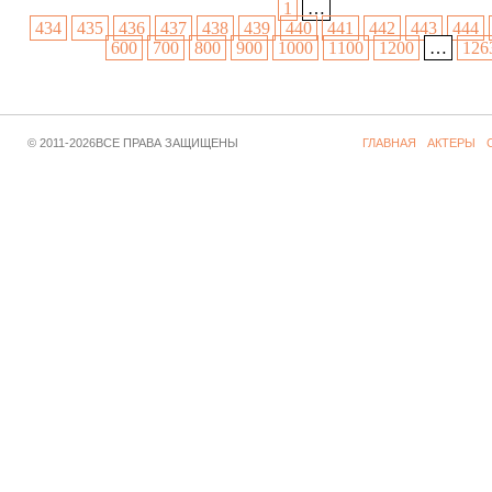
1
…
434
435
436
437
438
439
440
441
442
443
444
600
700
800
900
1000
1100
1200
…
126
© 2011-2026ВСЕ ПРАВА ЗАЩИЩЕНЫ
ГЛАВНАЯ
АКТЕРЫ