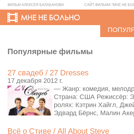
ФИЛЬМ АЛЕКСЕЯ БАЛАБАНОВА
САЙТ ФИЛЬМА "МНЕ НЕ БО
ПОПУЛ
Популярные фильмы
27 свадеб / 27 Dresses
17 декабря 2012 г.
— Жанр: комедия, мелодр
Страна: США Режиссёр: Э
ролях: Кэтрин Хайгл, Дже
Эдвард Бёрнс, Малин Акер
Всё о Стиве / All About Steve