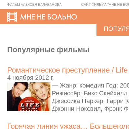
ФИЛЬМ АЛЕКСЕЯ БАЛАБАНОВА
САЙТ ФИЛЬМА "МНЕ НЕ БО
ПОПУЛ
Популярные фильмы
Романтическое преступление / Life 
4 ноября 2012 г.
— Жанр: комедия Год: 20
Режиссёр: Бикс Скейхилл
Джессика Паркер, Гарри К
Джонни Ноксвил, Фрэнк Ф
Горячая линия ужаса… Большеголо