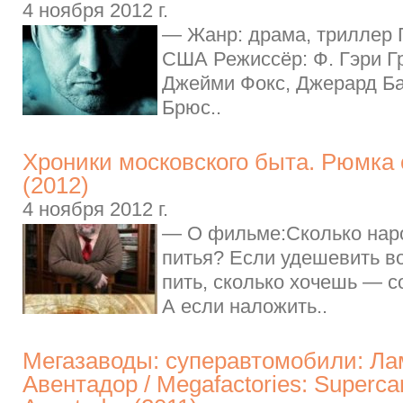
4 ноября 2012 г.
— Жанр: драма, триллер Г
США Режиссёр: Ф. Гэри Гр
Джейми Фокс, Джерард Ба
Брюс..
Хроники московского быта. Рюмка 
(2012)
4 ноября 2012 г.
— О фильме:Сколько нар
питья? Если удешевить в
пить, сколько хочешь — с
А если наложить..
Мегазаводы: суперавтомобили: Ла
Авентадор / Megafactories: Superca