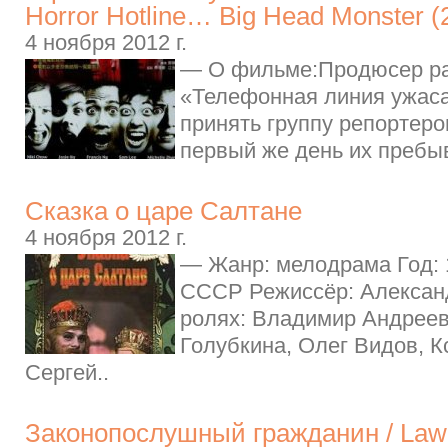
Horror Hotline… Big Head Monster (
4 ноября 2012 г.
— О фильме:Продюсер р
«Телефонная линия ужаса
принять группу репортеро
первый же день их пребыв
Сказка о царе Салтане
4 ноября 2012 г.
— Жанр: мелодрама Год: 
СССР Режиссёр: Алексан
ролях: Владимир Андреев
Голубкина, Олег Видов, К
Сергей..
Законопослушный гражданин / Law A