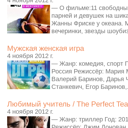
4 ноября 2012 г.
— О фильме:11 свободны
парней и девушек на шик
Жанны Фриске у океана. 
вечеринки, звезды шоуби
Мужская женская игра
4 ноября 2012 г.
— Жанр: комедия, спорт Г
Россия Режиссёр: Мария 
Валерий Баринов, Дарья 
Станкевич, Егор Баринов,.
Любимый учитель / The Perfect Tea
4 ноября 2012 г.
— Жанр: триллер Год: 20
Режиссёр: Джим Донован 