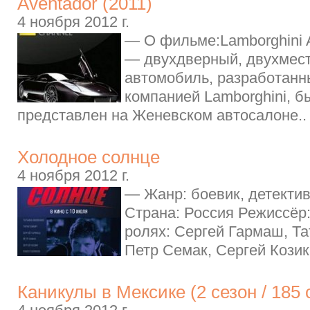
Aventador (2011)
4 ноября 2012 г.
— О фильме:Lamborghini 
— двухдверный, двухмес
автомобиль, разработанн
компанией Lamborghini, 
представлен на Женевском автосалоне..
Холодное солнце
4 ноября 2012 г.
— Жанр: боевик, детектив
Страна: Россия Режиссёр
ролях: Сергей Гармаш, Та
Петр Семак, Сергей Козик,
Каникулы в Мексике (2 сезон / 185 