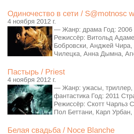
Одиночество в сети / S@motnosc w 
4 ноября 2012 г.
— Жанр: драма Год: 2006
Режиссёр: Витольд Адаме
Бобровски, Анджей Чира,
Чилецка, Анна Дымна, Аг
Пастырь / Priest
4 ноября 2012 г.
— Жанр: ужасы, триллер,
фантастика Год: 2011 Ст
Режиссёр: Скотт Чарльз С
Пол Беттани, Карл Урбан, 
Белая свадьба / Noce Blanche