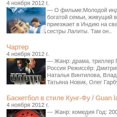
4 ноября 2012 г.
— О фильме:Молодой инд
богатой семьи, живущий в
приезжает в Индию на св
сестры Лалиты. Там он..
Чартер
4 ноября 2012 г.
— Жанр: драма, триллер Г
Россия Режиссёр: Дмитри
Наталья Винтилова, Влад
Татьяна Новик, Олег Гарбу
Баскетбол в стиле Кунг-Фу / Guan l
4 ноября 2012 г.
— Жанр: комедия Год: 200