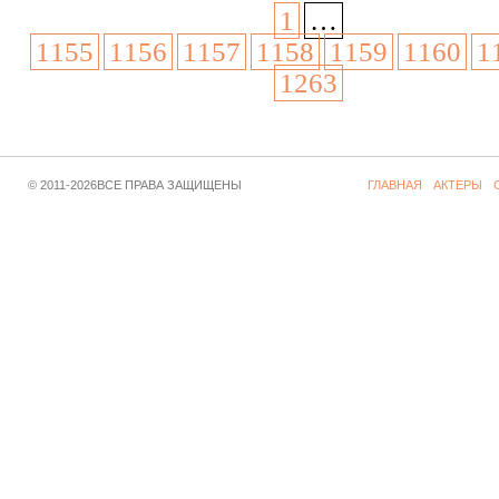
1
…
1155
1156
1157
1158
1159
1160
1
1263
© 2011-2026ВСЕ ПРАВА ЗАЩИЩЕНЫ
ГЛАВНАЯ
АКТЕРЫ