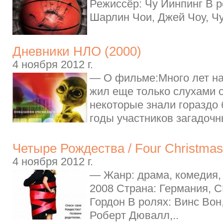
Режиссёр: Чу Йинпинг В р
Шарлин Чои, Джей Чоу, Чу
Дневники НЛО (2000)
4 ноября 2012 г.
— О фильме:Много лет на
жил еще только слухами 
некоторые знали гораздо
годы участников загадочн
Четыре Рождества / Four Christma
4 ноября 2012 г.
— Жанр: драма, комедия,
2008 Страна: Германия, 
Гордон В ролях: Винс Вон
Роберт Дювалл,..