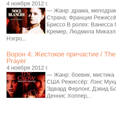
4 ноября 2012 г.
— Жанр: драма, мелодрам
Страна: Франция Режиссё
Бриссо В ролях: Ванесса 
Кремер, Людмила Микаэл
Нэгро,..
Ворон 4: Жестокое причастие / The
Prayer
4 ноября 2012 г.
— Жанр: боевик, мистика 
США Режиссёр: Лэнс Мун
Эдвард Ферлонг, Дэвид Бо
Деннис Хоппер,..