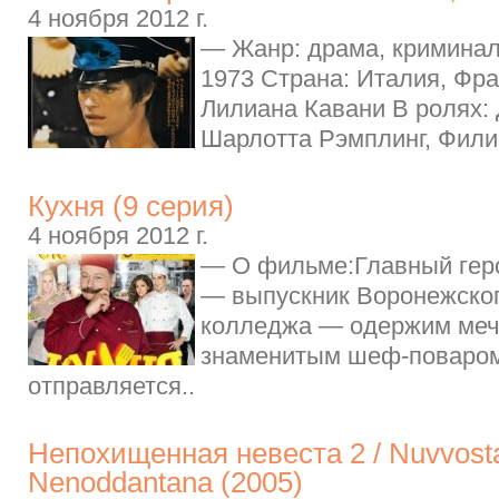
4 ноября 2012 г.
— Жанр: драма, криминал
1973 Страна: Италия, Фр
Лилиана Кавани В ролях: 
Шарлотта Рэмплинг, Филип
Кухня (9 серия)
4 ноября 2012 г.
— О фильме:Главный гер
— выпускник Воронежског
колледжа — одержим мечт
знаменитым шеф-поваром.
отправляется..
Непохищенная невеста 2 / Nuvvost
Nenoddantana (2005)